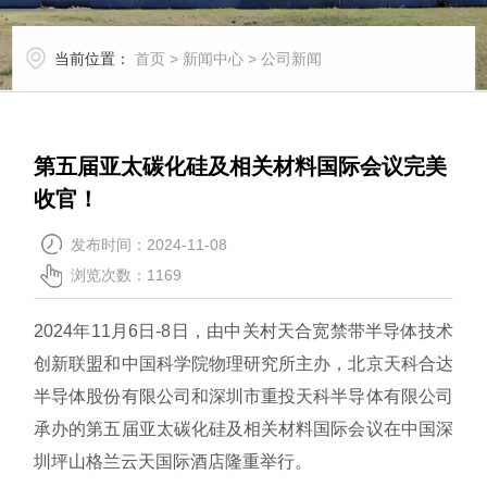
当前位置：
首页
>
新闻中心
>
公司新闻
第五届亚太碳化硅及相关材料国际会议完美
收官！
发布时间：2024-11-08
浏览次数：
1169
2024年11月6日-8日，由中关村天合宽禁带半导体技术
创新联盟和中国科学院物理研究所主办，北京天科合达
半导体股份有限公司和深圳市重投天科半导体有限公司
承办的第五届亚太碳化硅及相关材料国际会议在中国深
圳坪山格兰云天国际酒店隆重举行。