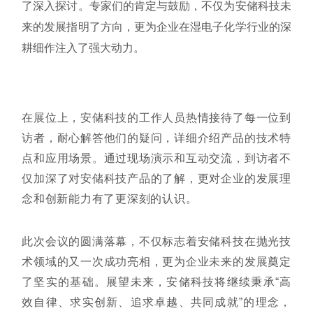
了深入探讨。专家们的肯定与鼓励，不仅为安储科技未
来的发展指明了方向，更为企业在湿电子化学行业的深
耕细作注入了强大动力。
在展位上，安储科技的工作人员热情接待了每一位到
访者，耐心解答他们的疑问，详细介绍产品的技术特
点和应用场景。通过现场演示和互动交流，到访者不
仅加深了对安储科技产品的了解，更对企业的发展理
念和创新能力有了更深刻的认识。
此次会议的圆满落幕，不仅标志着安储科技在抛光技
术领域的又一次成功亮相，更为企业未来的发展奠定
了坚实的基础。展望未来，安储科技将继续秉承“高
效自律、求实创新、追求卓越、共同成就”的理念，