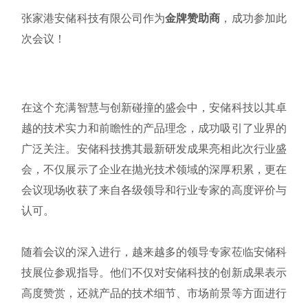
张家港安储科技有限公司作为
金牌赞助商
，成功参加此
次会议！
在这个充满智慧与创新碰撞的盛会中，安储科技以其卓
越的技术实力和前瞻性的产品理念，成功吸引了业界的
广泛关注。安储科技携其最新研发成果亮相此次行业盛
会，不仅展示了企业在抛光技术领域的深厚积累，更在
会议现场收获了来自各级领导和行业专家的高度评价与
认可。
随着会议的深入进行，越来越多的领导专家莅临安储科
技展位参观指导。他们不仅对安储科技的创新成果表示
高度赞赏，还就产品的技术细节、市场前景等方面进行