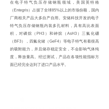
在电子特气负压存储钢瓶领域，美国英特格
（Entegris）占据了全球85%以上的市场份额，国内
厂商相关产品大多自产自用。安储科技开发的电子
特气负压存储钢瓶内装多孔材料，具有高比表面
积，对磷烷（PH3）和砷烷（AsH3）三氟化硼
（BF3），四氟化锗（GeF4）等电子特气有着很高
的吸附能力，并且储存稳定安全，不会影响气体纯
度，释放量高。经过测试，产品在各项性能指标方
面已经完全达到了进口产品水平。
上一篇
安储科技SEMICON CHINA2024完美收官