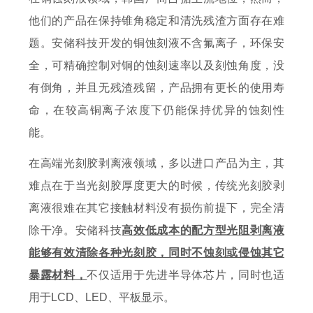
他们的产品在保持锥角稳定和清洗残渣方面存在难
题。安储科技开发的铜蚀刻液不含氟离子，环保安
全，可精确控制对铜的蚀刻速率以及刻蚀角度，没
有倒角，并且无残渣残留，产品拥有更长的使用寿
命，在较高铜离子浓度下仍能保持优异的蚀刻性
能。
在高端光刻胶剥离液领域，多以进口产品为主，其
难点在于当光刻胶厚度更大的时候，传统光刻胶剥
离液很难在其它接触材料没有损伤前提下，完全清
除干净。安储科技
高效低成本的配方型光阻剥离液
能够有效清除各种光刻胶，同时不蚀刻或侵蚀其它
暴露材料，
不仅适用于先进半导体芯片，同时也适
用于LCD、LED、平板显示。