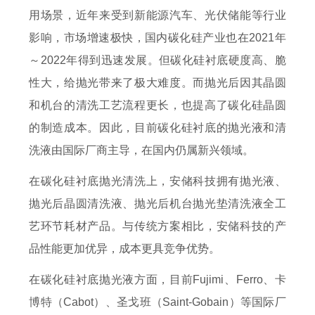
用场景，近年来受到新能源汽车、光伏储能等行业
影响，市场增速极快，国内碳化硅产业也在2021年
～2022年得到迅速发展。但碳化硅衬底硬度高、脆
性大，给抛光带来了极大难度。而抛光后因其晶圆
和机台的清洗工艺流程更长，也提高了碳化硅晶圆
的制造成本。因此，目前碳化硅衬底的抛光液和清
洗液由国际厂商主导，在国内仍属新兴领域。
在碳化硅衬底抛光清洗上，安储科技拥有抛光液、
抛光后晶圆清洗液、抛光后机台抛光垫清洗液全工
艺环节耗材产品。与传统方案相比，安储科技的产
品性能更加优异，成本更具竞争优势。
在碳化硅衬底抛光液方面，目前Fujimi、Ferro、卡
博特（Cabot）、圣戈班（Saint-Gobain）等国际厂