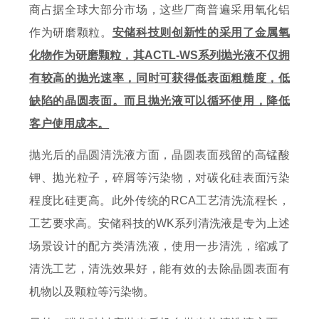
商占据全球大部分市场，这些厂商普遍采用氧化铝
作为研磨颗粒。
安储科技则创新性的采用了金属氧
化物作为研磨颗粒，其ACTL-WS系列抛光液不仅拥
有较高的抛光速率，同时可获得低表面粗糙度，低
缺陷的晶圆表面。而且抛光液可以循环使用，降低
客户使用成本。
抛光后的晶圆清洗液方面，晶圆表面残留的高锰酸
钾、抛光粒子，碎屑等污染物，对碳化硅表面污染
程度比硅更高。此外传统的RCA工艺清洗流程长，
工艺要求高。安储科技的WK系列清洗液是专为上述
场景设计的配方类清洗液，使用一步清洗，缩减了
清洗工艺，清洗效果好，能有效的去除晶圆表面有
机物以及颗粒等污染物。