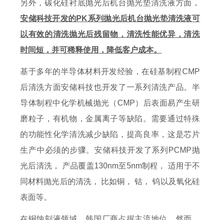
另外，碳化硅衬底抛光后机台抛光垫清洗液方面，
安储科技开发的PK系列抛光后机台抛光垫清洗液可
以有效的清洗抛光后残留物，清洗性能优异，清洗
时间短，并可稀释使用，降低客户成本。
基于多年的半导体材料开发经验，在硅基制程CMP
后清洗方面安储科技也开发了一系列清洗产品。半
导体制程中化学机械抛光（CMP）后表面易产生研
磨粒子，有机物，金属离子等缺陷。需要通过特殊
的功能性化学清洗减少缺陷，提高良率，这是芯片
生产中必须的步骤。安储科技开发了系列PCMP抛
光后清洗， 产品覆盖130nm至5nm制程， 适用于不
同材料抛光后的清洗， 比如铜， 钴， 钨以及氧化硅
表面等。
在铜蚀刻液领域，韩国厂商占据主流地位，然而，